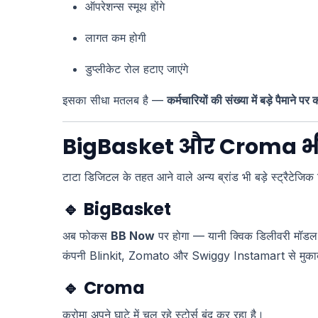
ऑपरेशन्स स्मूथ होंगे
लागत कम होगी
डुप्लीकेट रोल हटाए जाएंगे
इसका सीधा मतलब है —
कर्मचारियों की संख्या में बड़े पैमाने प
BigBasket और Croma भी ब
टाटा डिजिटल के तहत आने वाले अन्य ब्रांड भी बड़े स्ट्रैटेजिक शि
🔹
BigBasket
अब फोकस
BB Now
पर होगा — यानी क्विक डिलीवरी मॉड
कंपनी Blinkit, Zomato और Swiggy Instamart से मुकाबले 
🔹
Croma
क्रोमा अपने घाटे में चल रहे स्टोर्स बंद कर रहा है।