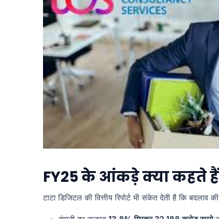
FY25 के आंकड़े क्या कहते है
टाटा डिजिटल की वित्तीय रिपोर्ट भी संकेत देती है कि बदलाव की 
कंपनी का राजस्व
13.8% गिरकर 32,188 करोड़ रुपये
र