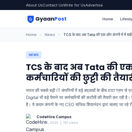
About Us
Contact Us
Write for Us
Advertise
Gyaan
Post
Home
Lifesty
Home
>
News
>
TCS के बाद अब Tata की एक और कंपनी में में बड़ी छं
NEWS
TCS के बाद अब Tata की एक औ
कर्मचारियों की छुट्टी की तैयार
भारत की सबसे बड़ी IT कंपनियों में बड़े बदलावों के बीच टाटा ग्रु
Digital भी बड़े पैमाने पर कर्मचारियों की कटौती की तैयारी कर रही है
है। ये कदम कंपनी के नए CEO सज‍िथ शिवानंदन द्वारा चलाए जा रहे रीस
CodeHire Campus
Nov 23, 2025
|
191 views