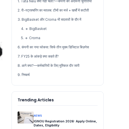
1. Tata Neu क्यों नहीं चला?—कंपनी की अंदरूनी चुनौतियाँ
2. री-स्ट्रक्चरिंग का मतलब: टीमों का मर्ज + खर्चों में कटौती
3. BigBasket और Croma भी बदलावों के दौर में
4. 🔹 BigBasket
5. 🔹 Croma
6. कंपनी का नया फोकस: सिर्फ तीन मुख्य डिजिटल बिज़नेस
7. FY25 के आंकड़े क्या कहते हैं?
8. आगे क्या?—कर्मचारियों के लिए मुश्किल दौर जारी
9. निष्कर्ष
Trending Articles
NEWS
IGNOU Registration 2026: Apply Online,
Dates, Eligibility