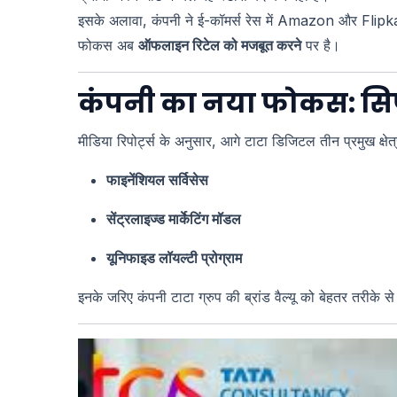
इसके अलावा, कंपनी ने ई-कॉमर्स रेस में Amazon और Flipk
फोकस अब
ऑफलाइन रिटेल को मजबूत करने
पर है।
कंपनी का नया फोकस: सिर्
मीडिया रिपोर्ट्स के अनुसार, आगे टाटा डिजिटल तीन प्रमुख क्षेत
फाइनेंशियल सर्विसेस
सेंट्रलाइज्ड मार्केटिंग मॉडल
यूनिफाइड लॉयल्टी प्रोग्राम
इनके जरिए कंपनी टाटा ग्रुप की ब्रांड वैल्यू को बेहतर तरीके स