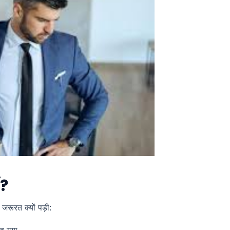
ं?
जरूरत क्यों पड़ी:
ह गया