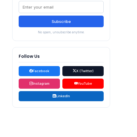
Subscribe
No spam, unsubscribe anytime.
Follow Us
Facebook
X (Twitter)
Instagram
YouTube
LinkedIn